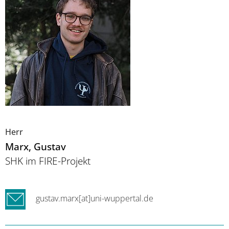
Herr
Marx
, Gustav
SHK im FIRE-Projekt
gustav.marx[at]uni-wuppertal.de