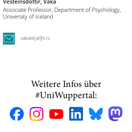
Vésteinsdóttir
, Vaka
Associate Professor, Department of Psychology,
University of Iceland
vakave[at]hi.is
Weitere Infos über
#UniWuppertal: