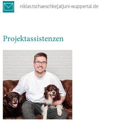
niklas.tschaeschke[at]uni-wuppertal.de
Projektassistenzen