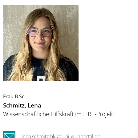
Frau B.Sc.
Schmitz
, Lena
Wissenschaftliche Hilfskraft im FIRE-Projekt
lena.schmitz-hk[at]uni-wuppertal.de