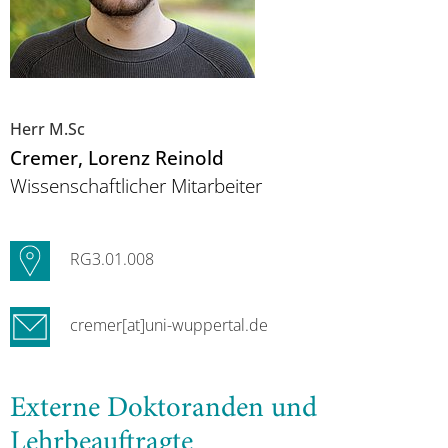
Herr M.Sc
Cremer
, Lorenz Reinold
Wissenschaftlicher Mitarbeiter
RG3.01.008
cremer[at]uni-wuppertal.de
Externe Doktoranden und
Lehrbeauftragte