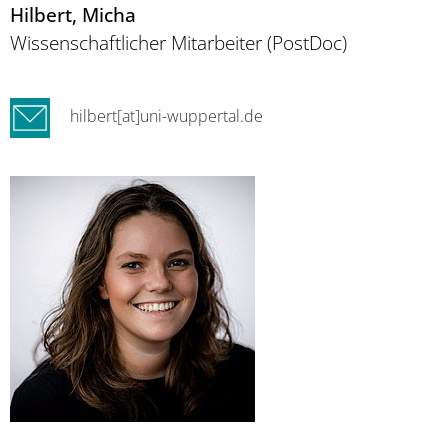
Hilbert
, Micha
Wissenschaftlicher Mitarbeiter (PostDoc)
hilbert[at]uni-wuppertal.de