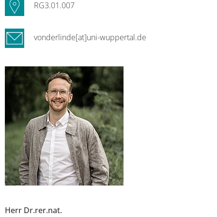
RG3.01.007
vonderlinde[at]uni-wuppertal.de
Herr Dr.rer.nat.