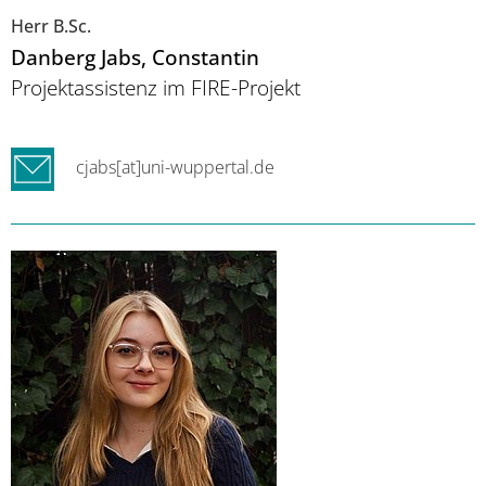
Herr B.Sc.
Danberg Jabs
, Constantin
Projektassistenz im FIRE-Projekt
cjabs[at]uni-wuppertal.de