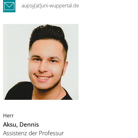
aupsy[at]uni-wuppertal.de
Herr
Aksu
, Dennis
Assistenz der Professur