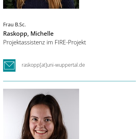
Frau B.Sc.
Raskopp
, Michelle
Projektassistenz im FIRE-Projekt
raskopp[at]uni-wuppertal.de