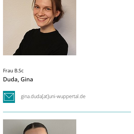
Frau B.Sc
Duda
, Gina
gina.duda[at]uni-wuppertal.de