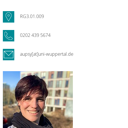
RG3.01.009
0202 439 5674
aupsy[at]uni-wuppertal.de