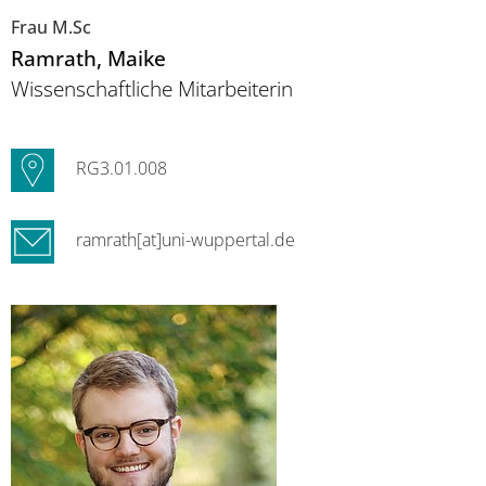
Frau M.Sc
Ramrath
, Maike
Wissenschaftliche Mitarbeiterin
RG3.01.008
ramrath[at]uni-wuppertal.de