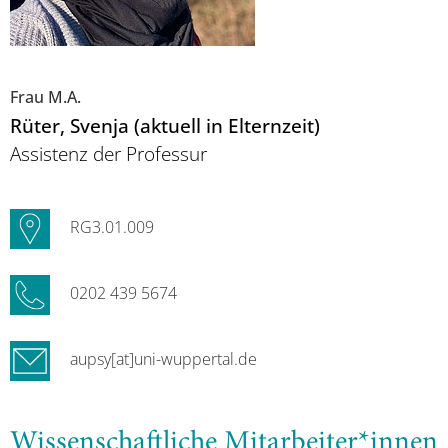
Frau M.A.
Rüter
, Svenja (aktuell in Elternzeit)
Assistenz der Professur
RG3.01.009
0202 439 5674
aupsy[at]uni-wuppertal.de
Wissenschaftliche Mitarbeiter*innen