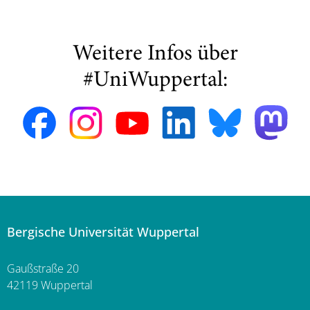
Weitere Infos über
#UniWuppertal:
Bergische Universität Wuppertal
Gaußstraße 20
42119 Wuppertal