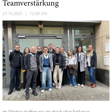
Teamverstärkung
27.10.2025
|
12:00 Uhr
Im Oktober durften wir uns gleich über fünf neue