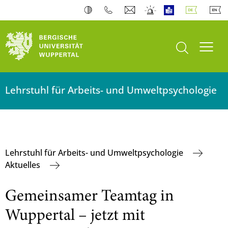
Suche öffnen
Navi
Lehrstuhl für Arbeits- und Umweltpsychologie
Lehrstuhl für Arbeits- und Umweltpsychologie
Aktuelles
Gemeinsamer Teamtag in
Wuppertal – jetzt mit